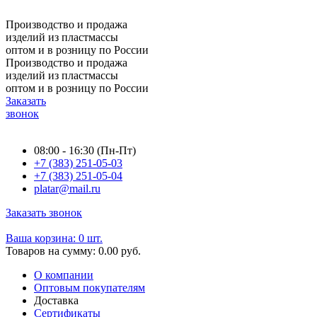
Производство и продажа
изделий из пластмассы
оптом и в розницу по России
Производство и продажа
изделий из пластмассы
оптом и в розницу по России
Заказать
звонок
08:00 - 16:30 (Пн-Пт)
+7 (383) 251-05-03
+7 (383) 251-05-04
platar@mail.ru
Заказать звонок
Ваша корзина: 0 шт.
Товаров на сумму: 0.00 руб.
О компании
Оптовым покупателям
Доставка
Сертификаты