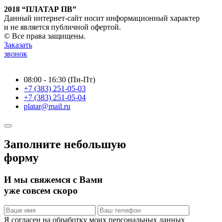
2018 “ПЛАТАР ПВ”
Данный интернет-сайт носит информационный характер
и не является публичной офертой.
© Все права защищены.
Заказать
звонок
08:00 - 16:30 (Пн-Пт)
+7 (383) 251-05-03
+7 (383) 251-05-04
platar@mail.ru
Заполните небольшую
форму
И мы свяжемся с Вами
уже совсем скоро
Я согласен на обработку моих персональных данных